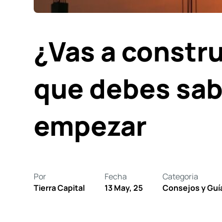
¿Vas a constru
que debes sab
empezar
Por
Fecha
Categoria
Tierra Capital
13 May, 25
Consejos y Guí