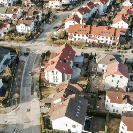
 escribirnos. Nos encantará ayudarte a hacer realidad tu proyecto de form
e correctamente. Con el apoyo adecuado desde el principio, puedes as