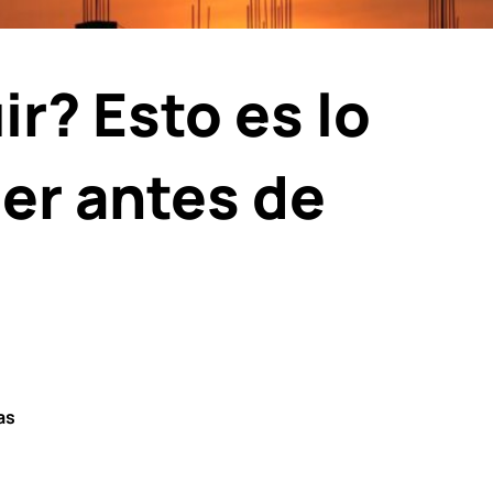
ir? Esto es lo
er antes de
as