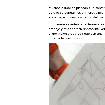
Muchas personas piensan que constru
de que se pongan los primeros cimien
eficiente, económica y dentro del plaz
Lo primero es entender el terreno: es
drenaje y otras características influ
plano y bien preparado que con uno in
durante la construcción.