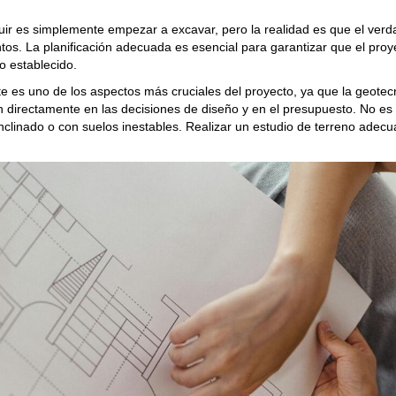
ir es simplemente empezar a excavar, pero la realidad es que el ver
tos. La planificación adecuada es esencial para garantizar que el pro
o establecido.
te es uno de los aspectos más cruciales del proyecto, ya que la geotecn
yen directamente en las decisiones de diseño y en el presupuesto. No es
clinado o con suelos inestables. Realizar un estudio de terreno adecu