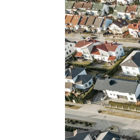
Si estás por construir, te invitamos a
garantizando que cada fase se ejecut
un éxito.